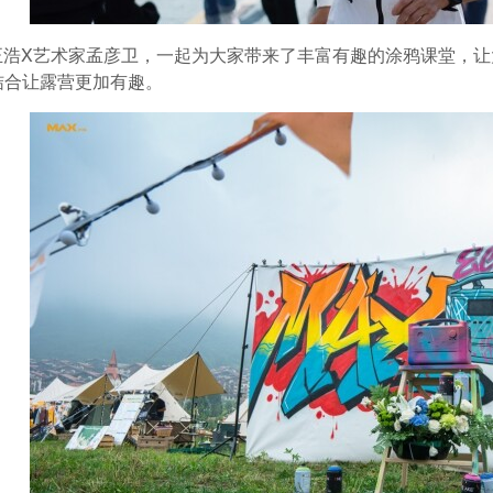
ow正浩X艺术家孟彦卫，一起为大家带来了丰富有趣的涂鸦课堂
结合让露营更加有趣。