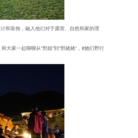
与设计和装饰，融入他们对于露营、自然和家的理
场，和大家一起聊聊从“邢姐”到“邢姥姥”，#她们野行