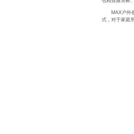
包精致露营帐
MAX户
式，对于家庭