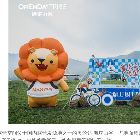
露营空间位于国内露营发源地之一的奥伦达·海坨山谷，占地面积超