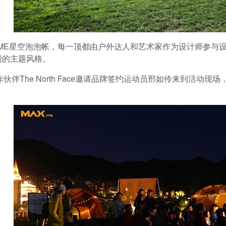
HOME星空泡泡帐，每一顶都由户外达人和艺术家作为设计师参
同的主题风格。
作伙伴The North Face邀请品牌签约运动员邢如伶来到活动现