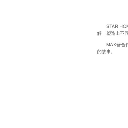
STAR 
解，塑造出不
MAX营合
的故事。