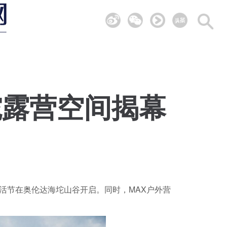
坨露营空间揭幕
营生活节在奥伦达海坨山谷开启。同时，MAX户外营