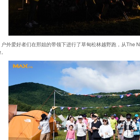
户外爱好者们在邢姐的带领下进行了草甸松林越野跑，从The Nor
验。