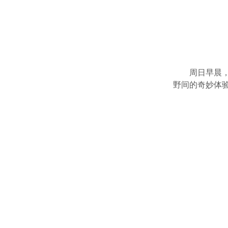
周日早晨，
野间的奇妙体