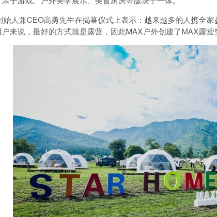
、亲子游戏、户外美学展示、美食厨房等版块于一体。
外创始人兼CEO高勇先生在揭幕仪式上表示：越来越多的人携全
用户来说，最好的方式就是露营，因此MAX户外创建了MAX露