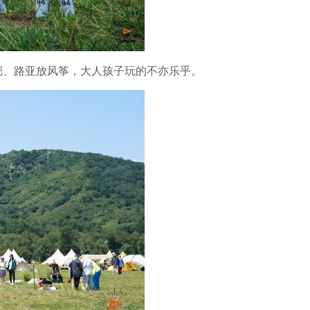
靶、路亚放风筝，大人孩子玩的不亦乐乎。