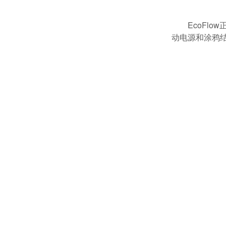
EcoFl
动电源和涂鸦